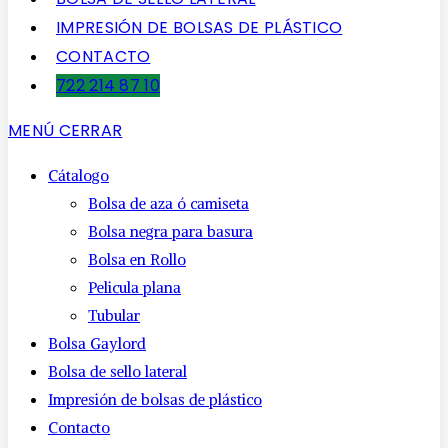
IMPRESIÓN DE BOLSAS DE PLÁSTICO
CONTACTO
722 214 87 10
MENÚ
CERRAR
Cátalogo
Bolsa de aza ó camiseta
Bolsa negra para basura
Bolsa en Rollo
Pelicula plana
Tubular
Bolsa Gaylord
Bolsa de sello lateral
Impresión de bolsas de plástico
Contacto