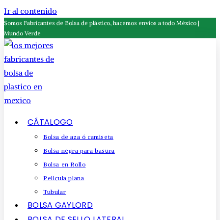
Ir al contenido
Somos Fabricantes de Bolsa de plástico, hacemos envios a todo México |
Mundo Verde
CÁTALOGO
Bolsa de aza ó camiseta
Bolsa negra para basura
Bolsa en Rollo
Pelicula plana
Tubular
BOLSA GAYLORD
BOLSA DE SELLO LATERAL